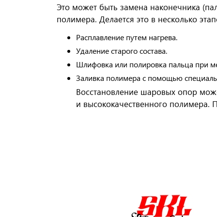
Это может быть замена наконечника (пал
полимера. Делается это в несколько этап
Расплавление путем нагрева.
Удаление старого состава.
Шлифовка или полировка пальца при ме
Заливка полимера с помощью специальн
Восстановление шаровых опор може
и высококачественного полимера. П