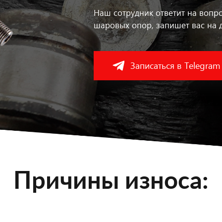
Наш сотрудник ответит на вопр
шаровых опор, запишет вас на д
Записаться в Telegram
Причины износа: