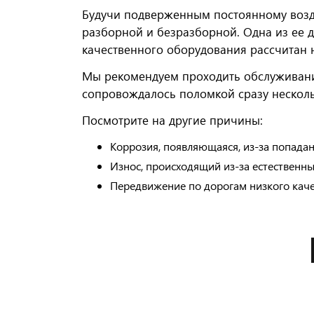
Будучи подверженным постоянному возде
разборной и безразборной. Одна из ее 
качественного оборудования рассчитан н
Мы рекомендуем проходить обслуживание 
сопровождалось поломкой сразу нескол
Посмотрите на другие причины:
Коррозия, появляющаяся, из-за попадан
Износ, происходящий из-за естественны
Передвижение по дорогам низкого каче