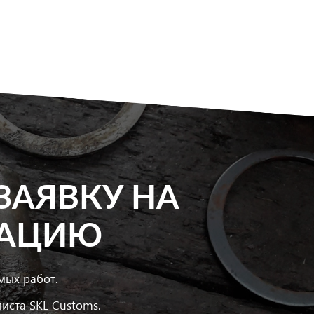
ЗАЯВКУ НА
ТАЦИЮ
мых работ.
иста SKL Customs.