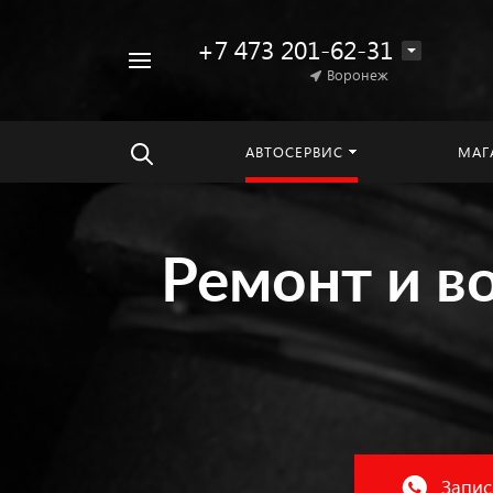
+7 473 201-62-31
Воронеж
Найти
везде
АВТОСЕРВИС
МАГ
Ремонт и в
Запис