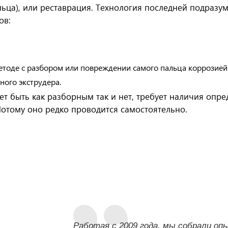
ьца), или реставрация. Технология последней подразу
ов:
тоде с разбором или повреждении самого пальца коррозией
ого экструдера.
т быть как разборным так и нет, требует наличия опр
отому оно редко проводится самостоятельно.
Работая с 2009 года, мы собрали о